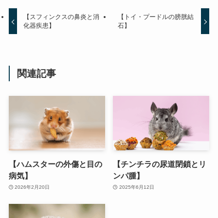
【スフィンクスの鼻炎と消
【トイ・プードルの膀胱結
化器疾患】
石】
関連記事
【ハムスターの外傷と目の
【チンチラの尿道閉鎖とリ
病気】
ンパ腫】
2026年2月20日
2025年6月12日