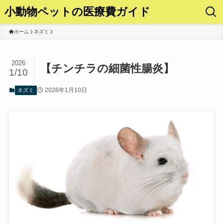
小動物ペットの医療費ガイド
ホーム
ネズミ
2026
【チンチラの細菌性腸炎】
1/10
2026年1月10日
ネズミ