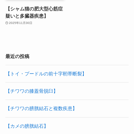
【シャム猫の肥大型心筋症
疑いと多臓器疾患】
2025年11月30日
最近の投稿
【トイ・プードルの前十字靭帯断裂】
【チワワの膝蓋骨脱臼】
【チワワの膀胱結石と複数疾患】
【カメの膀胱結石】