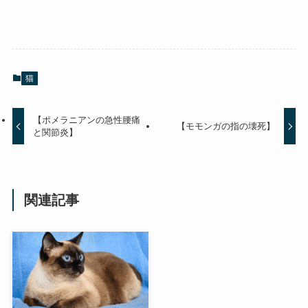
猫
【ポメラニアンの急性腰痛
【モモンガの指の壊死】
と関節炎】
関連記事