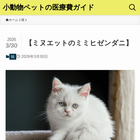
小動物ペットの医療費ガイド
ホーム
猫
2026
【ミヌエットのミミヒゼンダニ】
3/30
2026年3月30日
猫