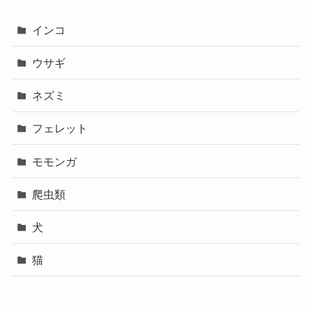
インコ
ウサギ
ネズミ
フェレット
モモンガ
爬虫類
犬
猫